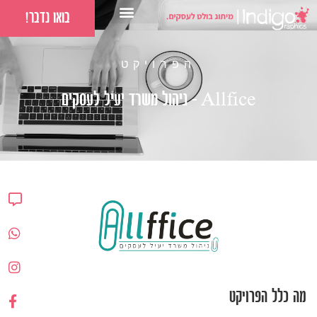
בואו נדבר!
הפרויקט
Allfice – ניהול משרד יעיל לעסקים
מה כלל הפרויקט