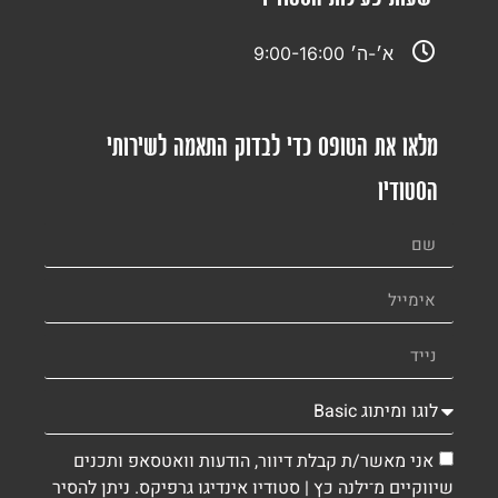
א׳-ה׳ 9:00-16:00
מלאו את הטופס כדי לבדוק התאמה לשירותי
הסטודיו
אני מאשר/ת קבלת דיוור, הודעות וואטסאפ ותכנים
שיווקיים מ־ילנה כץ | סטודיו אינדיגו גרפיקס. ניתן להסיר