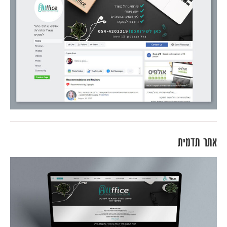
אתר תדמית