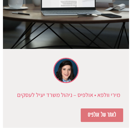
מירי וולפא • אולפיס – ניהול משרד יעיל לעסקים
לאתר של אולפיס