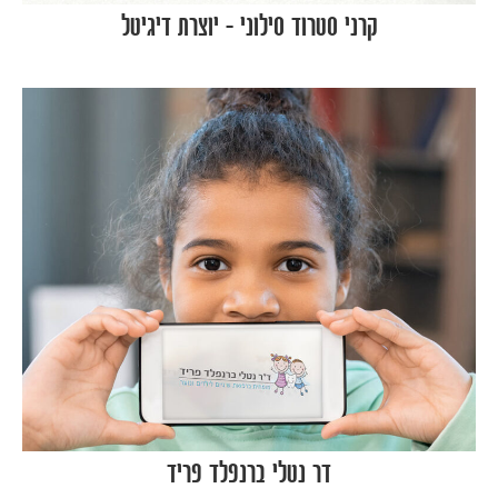
קרני סטרוד סילוני – יוצרת דיגיטל
דר נטלי ברנפלד פריד