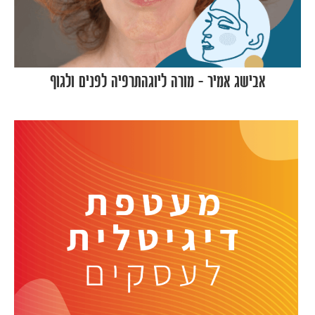
אבישג אמיר – מורה ליוגהתרפיה לפנים ולגוף