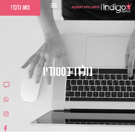
בואו נדבר!
נולדו בסטודיו