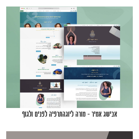
אבישג אמיר – מורה ליוגהתרפיה לפנים ולגוף