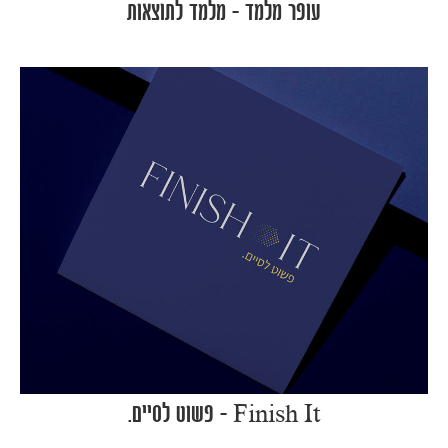
עופר מלמד – מלמד לתוצאות
Finish It – פשוט לסיים.