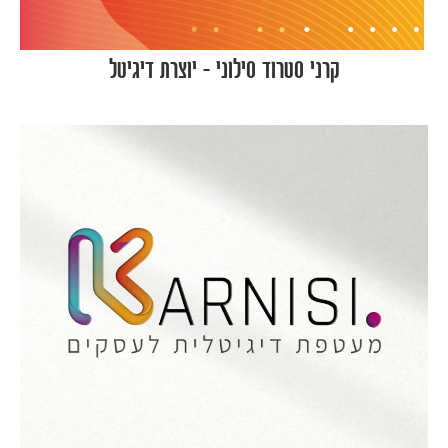
קרני סטרוד סילוני – יוצרת דיגיטל