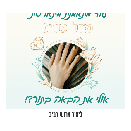
ליאור ארוש רביב