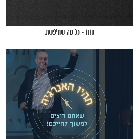
טודו – כל מה שחיפשת.