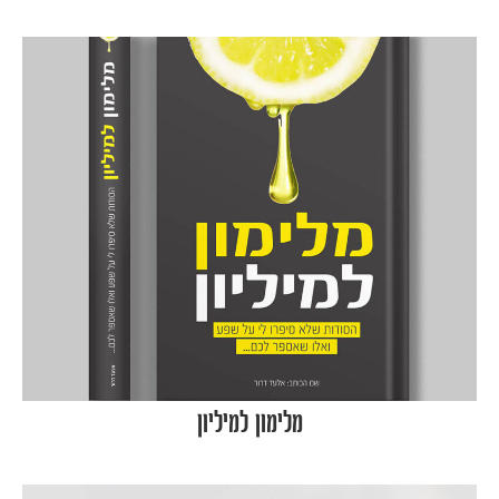
מלימון למיליון