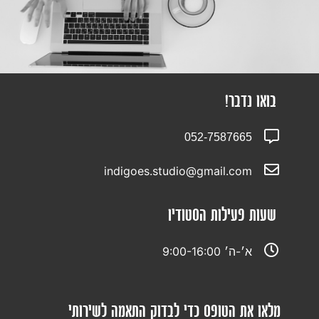
בואו נדבר!
052-7587665
indigoes.studio@gmail.com
שעות פעילות הסטודיו
א׳-ה׳ 9:00-16:00
מלאו את הטופס כדי לבדוק התאמה לשירותי