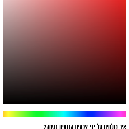
איך בולטים על ידי צבעים קבועים בעסק?