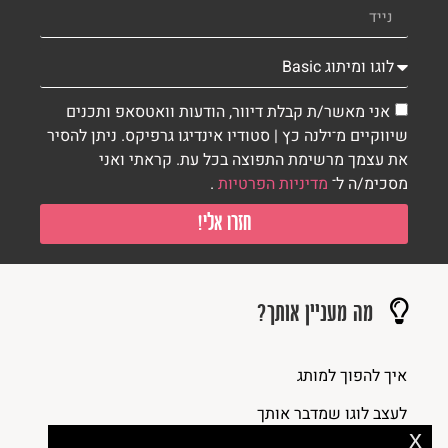
אני מאשר/ת קבלת דיוור, הודעות וואטסאפ ותכנים
שיווקיים מ־ילנה כץ | סטודיו אינדיגו גרפיקס. ניתן להסיר
את עצמך מרשימת התפוצה בכל עת. קראתי ואני
מסכימ/ה ל־
מדיניות הפרטיות
.
חזרו אלי!
מה מעניין אותך?
איך להפוך למותג
לעצב לוגו שמדבר אותך
x