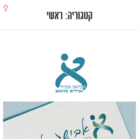
קטגוריה: ראשי