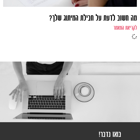
מה חשוב לדעת על חבילת המיתוג שלך?
לקריאת המאמר
בואו נדבר!