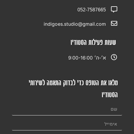
052-7587665
indigoes.studio@gmail.com
שעות פעילות הסטודיו
א׳-ה׳ 9:00-16:00
מלאו את הטופס כדי לבדוק התאמה לשירותי
הסטודיו