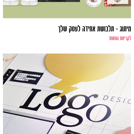
מיתוג – תלבושת אחידה לעסק שלך
לקריאת המאמר