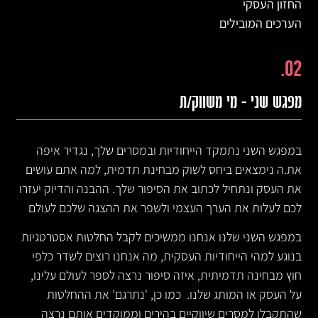
החזון העסקי
הערכים המובילים
02.
מפגש שני – מי משווק/ת
במפגש השני נתמקד הייחודיות ובמסרים שלך, נגדיר איפה
את.ה נימצאים ביחס לשוק מבחינת תדמית, למה אתם עושים
את העסק ונתחיל לכתוב את הסיפור שלך. ההבנה והדיוק יעזרו
לכם לעלות את הערך העצמי ולשפר את ההצגה שלכם לעולם
במפגש השני שלנו אנחנו ממשיכים לקבל החלטות אסטרטגיות
בנוגע למהי הייחודיות העסקית, מה אנחנו רוצים לשדר כלפי
חוץ מבחינה תדמיתית, איזה סיפור נרצה לספר לעולם עלינו,
על העסק או המותג שלנו. כמו כן, 'נתרגם' את ההחלטות
שהתקבלו למסרים שיווקיים בהירים וממוקדים אותם נרצה