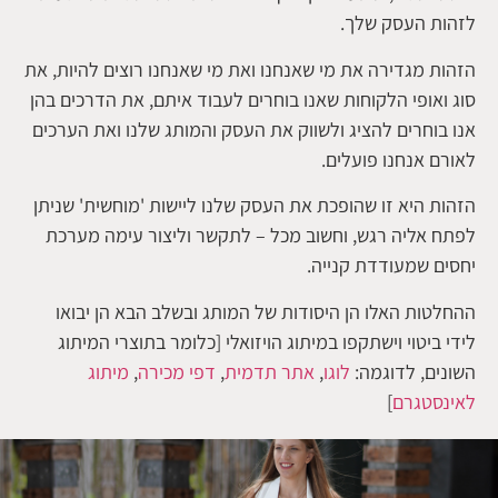
לזהות העסק שלך.
הזהות מגדירה את מי שאנחנו ואת מי שאנחנו רוצים להיות, את
סוג ואופי הלקוחות שאנו בוחרים לעבוד איתם, את הדרכים בהן
אנו בוחרים להציג ולשווק את העסק והמותג שלנו ואת הערכים
לאורם אנחנו פועלים.
הזהות היא זו שהופכת את העסק שלנו ליישות 'מוחשית' שניתן
לפתח אליה רגש, וחשוב מכל – לתקשר וליצור עימה מערכת
יחסים שמעודדת קנייה.
ההחלטות האלו הן היסודות של המותג ובשלב הבא הן יבואו
לידי ביטוי וישתקפו במיתוג הויזואלי
[כלומר בתוצרי המיתוג
השונים, לדוגמה:
לוגו
,
אתר תדמית
,
דפי מכירה
,
מיתוג
לאינסטגרם
]