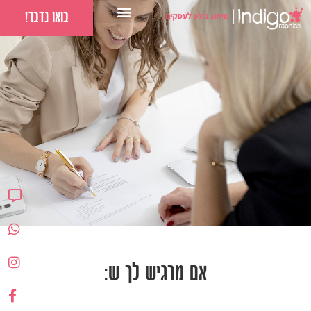
בואו נדבר!
YOUR IDENTITY
אם מרגיש לך ש:
אסטרטגיית מיתוג לעסק שלך