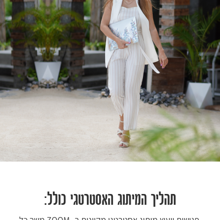
תהליך המיתוג האסטרטגי כולל:
פגישות ייעוץ מיתוג אסטרטגי מקוונות ב- ZOOM משך כל