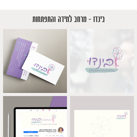
בינדו – מרחב למידה והתפתחות