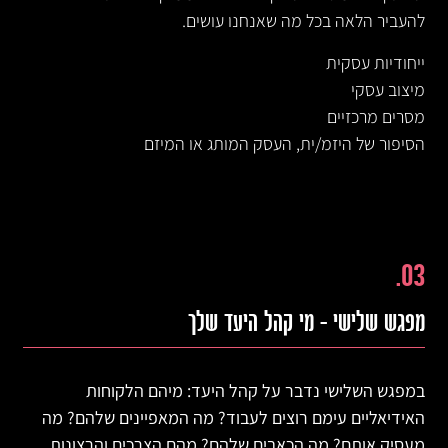
להעביר הלאה בכל מה שאנחנו עושים.
ייחודיות עסקית
מיצוב עסקי
מסרים מרכזיים
הסיפור של היזמ/ית, העסק המותג או המיזם
03.
מפגש שלישי – מי קהל היעד שלך
במפגש השלישי נדבר על קהל היעד: מיהם הלקוחות
האידיאליים עימם רוצים לעבוד? מה המאפיינים שלהם? מה
מעסיק אותם? מה הכאבים שלהם? מהם הצרכים והרצונות