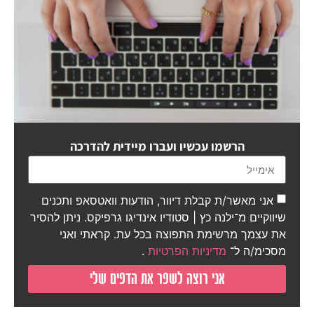
הרשמו עכשיו ועברו מיידית להדרכה
הדרכה ללא עלות
המפה הדיגיטלית לדף
אני מאשר/ת קבלת דיוור, הודעות וואטסאפ ותכנים
נחיתה ממיר
שיווקיים מ־ילנה כץ | סטודיו אינדיגו גרפיקס. ניתן להסיר
את עצמך מרשימת התפוצה בכל עת. קראתי ואני
מסכימ/ה ל־
מדיניות הפרטיות
.
אני רוצה לשפר את הדפים שלי