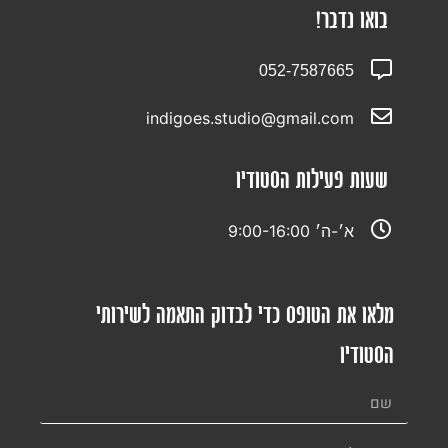
בואו נדבר!
052-7587665
indigoes.studio@gmail.com
שעות פעילות הסטודיו
א׳-ה׳ 9:00-16:00
מלאו את הטופס כדי לבדוק התאמה לשירותי
הסטודיו