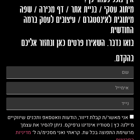
מיתוג עסקי / בניית אתר / דף מכירה / שפה
מיתוגית לאינסטגרם / עיצובים לעסק ברמה
החודשית
בואו נדבר. השאירו פרטים כאן ונחזור אליכם
בהקדם.
אני מאשר/ת קבלת דיוור, הודעות וואטסאפ ותכנים שיווקיים
מ־ילנה כץ | סטודיו אינדיגו גרפיקס. ניתן להסיר את עצמך
מרשימת התפוצה בכל עת. קראתי ואני מסכימ/ה ל־
מדיניות
הפרטיות
.