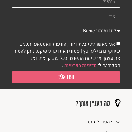
אני מאשר/ת קבלת דיוור, הודעות וואטסאפ ותכנים
שיווקיים מ־ילנה כץ | סטודיו אינדיגו גרפיקס. ניתן להסיר
את עצמך מרשימת התפוצה בכל עת. קראתי ואני
מסכימ/ה ל־
מדיניות הפרטיות
.
חזרו אלי!
מה מעניין אותך?
איך להפוך למותג