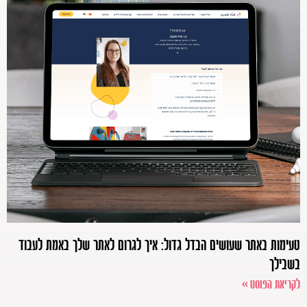
טעימות באתר שעושים הבדל גדול: איך לגרום לאתר שלך באמת לעבוד
בשבילך
לקריאת הפוסט >>