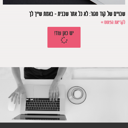
שבויים של קוד סגור: לא כל אתר שבנית – באמת שייך לך
לקריאת הפוסט >>
יש כאן עוד!