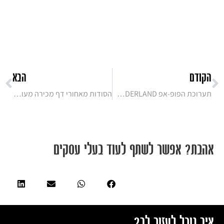
הקודם
הבא
תערוכת הפופ-אפ IMPERIAL HOTEL WONDERLAND
הסודות מאחורי דף מכירה מעוצב ברמה שבאמת ממיר
אהבת? אפשר לשתף לעוד בעלי עסקים
איך נוכל לעזור לך?