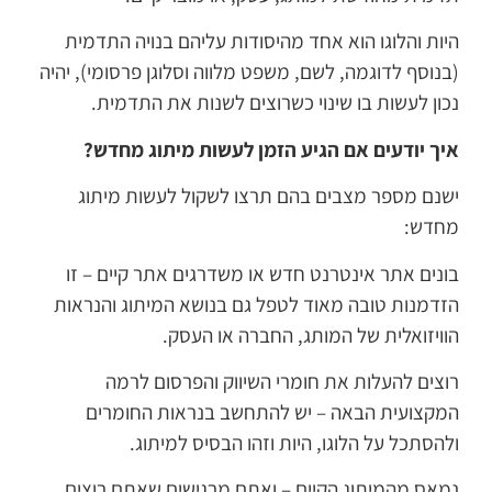
היות והלוגו הוא אחד מהיסודות עליהם בנויה התדמית
(בנוסף לדוגמה, לשם, משפט מלווה וסלוגן פרסומי), יהיה
נכון לעשות בו שינוי כשרוצים לשנות את התדמית.
איך יודעים אם הגיע הזמן לעשות מיתוג מחדש?
ישנם מספר מצבים בהם תרצו לשקול לעשות מיתוג
מחדש:
בונים אתר אינטרנט חדש או משדרגים אתר קיים – זו
הזדמנות טובה מאוד לטפל גם בנושא המיתוג והנראות
הוויזואלית של המותג, החברה או העסק.
רוצים להעלות את חומרי השיווק והפרסום לרמה
המקצועית הבאה – יש להתחשב בנראות החומרים
ולהסתכל על הלוגו, היות וזהו הבסיס למיתוג.
נמאס מהמיתוג הקיים – ואתם מרגישים שאתם רוצים