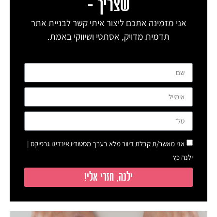
שצריך –
אני מזמינה אתכם ליצור איתי קשר לבניית אתר
תדמית מדויק, אסתטי ושיווקי באמת.
אני מאשר/ת קבלת דיוור מלא בערך מסטודיו אינדיגו גרפיקס |
ילנה כץ
ילנה, חזרי אלי!