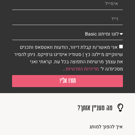
אני מאשר/ת קבלת דיוור, הודעות וואטסאפ ותכנים
שיווקיים מ־ילנה כץ | סטודיו אינדיגו גרפיקס. ניתן להסיר
את עצמך מרשימת התפוצה בכל עת. קראתי ואני
מסכימ/ה ל־
מדיניות הפרטיות
.
חזרו אלי!
מה מעניין אותך?
איך להפוך למותג