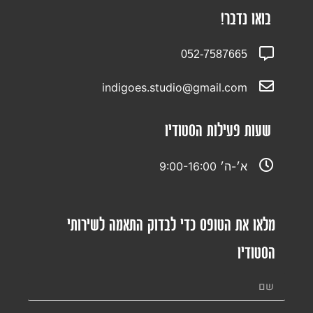
בואו נדבר!
052-7587665
indigoes.studio@gmail.com
שעות פעילות הסטודיו
א׳-ה׳ 9:00-16:00
מלאו את הטופס כדי לבדוק התאמה לשירותי
הסטודיו