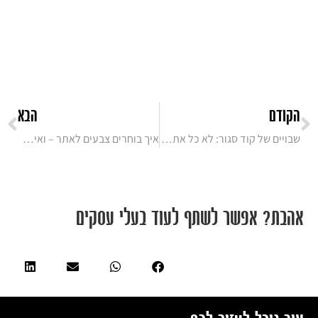
הקודם
הבא
שבויים של קוד סגור: לא כל אתר שבנית – באמת שייך לך
איך בוחרים צבעים לאתר – ואיך הם משפיעים על העסק שלך?
אהבת? אפשר לשתף לעוד בעלי עסקים