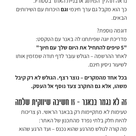
נראה תהליך המיתוג או בניית האתר בסטודיו.
כך הוא מקבל גם ערך חינמי
וגם
היכרות עם השירותים
הבאים.
דוגמה נוספת?
מדריכת יוגה שפיתחנו לה באנר עם הטקסט:
"5 טיפים להתחיל את היום שלך עם חיוך"
לאחר ההרשמה – הגולש עובר לדף תודה שמזמין אותו
לשיעור ניסיון חינם.
בכל אחד מהמקרים – נוצר רצף. הגולש לא רק קיבל
משהו, אלא גם התקרב צעד נוסף אל העסק.
זה לא נגמר בבאנר – זו חשיבה שיווקית שלמה
טעימות לא מתקיימות רק בבאנר הראשי. הן צריכות
להיות חלק בלתי נפרד מהתכנון של האתר:
מה קורה לגולש מהרגע שהוא נכנס – ועד הרגע שהוא