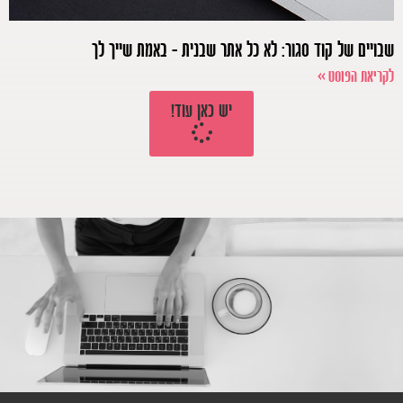
שבויים של קוד סגור: לא כל אתר שבנית – באמת שייך לך
לקריאת הפוסט >>
יש כאן עוד!