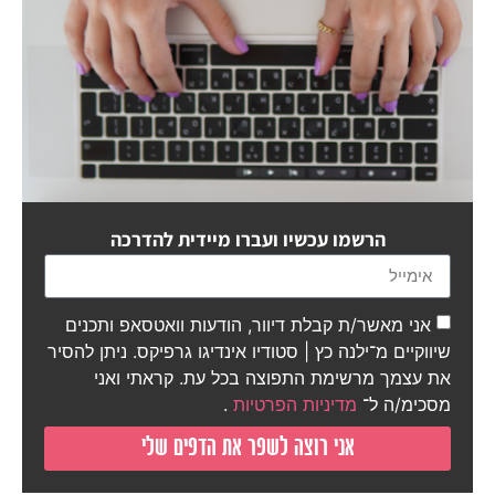
הרשמו עכשיו ועברו מיידית להדרכה
הדרכה ללא עלות
המפה הדיגיטלית לדף
אני מאשר/ת קבלת דיוור, הודעות וואטסאפ ותכנים
נחיתה ממיר
שיווקיים מ־ילנה כץ | סטודיו אינדיגו גרפיקס. ניתן להסיר
את עצמך מרשימת התפוצה בכל עת. קראתי ואני
מסכימ/ה ל־
מדיניות הפרטיות
.
אני רוצה לשפר את הדפים שלי