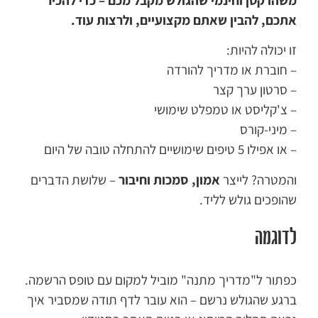
אתכם, להבין שאתם מקצועיים, ולרצות עוד.
זו יכולה להיות:
– חוברת או מדריך להורדה
– סרטון ערך קצר
– צ'קליסט או טמפלט שימושי
– מיני-קורס
– או אפילו 5 טיפים שימושיים להתחלה טובה של היום
והמטרה? לייצר
אמון, סמכות וחיבור
– שלושת הדברים
שהופכים גולש לליד.
לדוגמה
כפתור ל"מדריך מתנה" מוביל למקום עם טופס הרשמה.
ברגע שהגולש נרשם – הוא עובר לדף תודה שמסביר איך