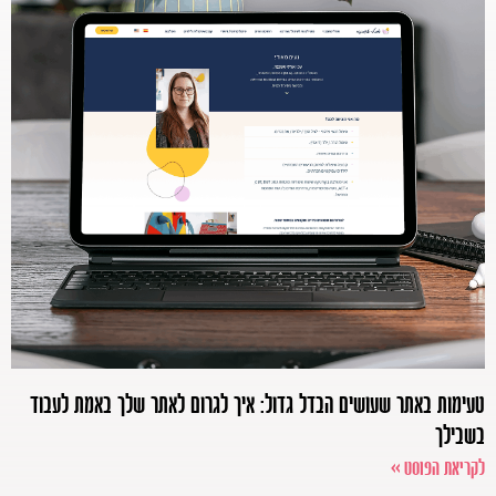
טעימות באתר שעושים הבדל גדול: איך לגרום לאתר שלך באמת לעבוד
בשבילך
לקריאת הפוסט >>