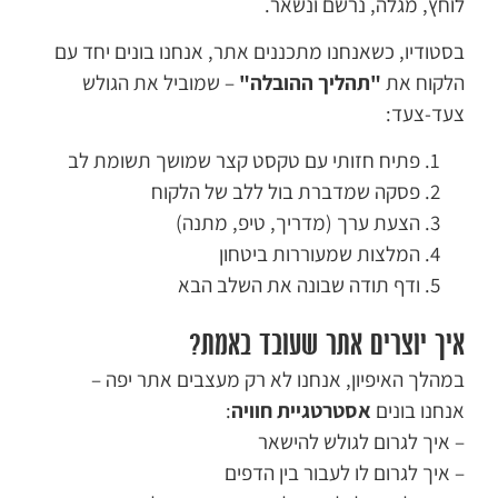
לוחץ, מגלה, נרשם ונשאר.
בסטודיו, כשאנחנו מתכננים אתר, אנחנו בונים יחד עם
הלקוח את
"תהליך ההובלה"
– שמוביל את הגולש
צעד-צעד:
פתיח חזותי עם טקסט קצר שמושך תשומת לב
פסקה שמדברת בול ללב של הלקוח
הצעת ערך (מדריך, טיפ, מתנה)
המלצות שמעוררות ביטחון
ודף תודה שבונה את השלב הבא
איך יוצרים אתר שעובד באמת?
במהלך האיפיון, אנחנו לא רק מעצבים אתר יפה –
אנחנו בונים
אסטרטגיית חוויה
:
– איך לגרום לגולש להישאר
– איך לגרום לו לעבור בין הדפים